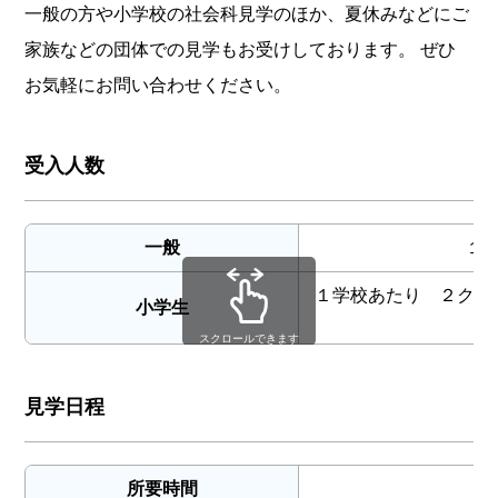
一般の方や小学校の社会科見学のほか、夏休みなどにご
家族などの団体での見学もお受けしております。 ぜひ
お気軽にお問い合わせください。
受入人数
一般
１
１学校あたり ２クラ
小学生
スクロールできます
見学日程
所要時間