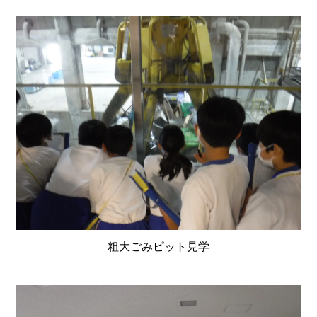
粗大ごみピット見学