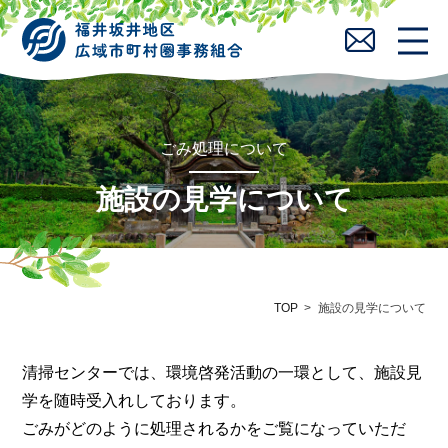
82026年8月
ごみ処理について
施設の見学について
TOP
施設の見学について
清掃センターでは、環境啓発活動の一環として、施設見
学を随時受入れしております。
ごみがどのように処理されるかをご覧になっていただ