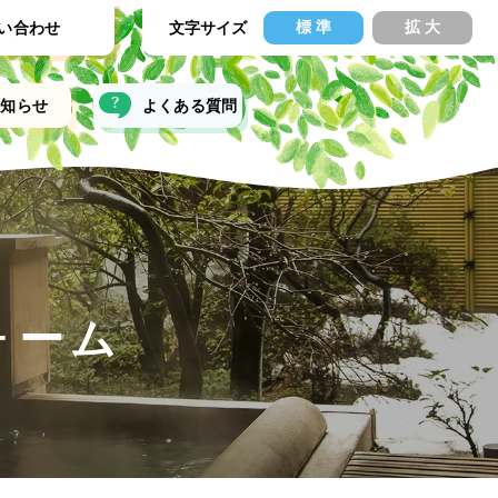
標 準
拡 大
文字サイズ
い合わせ
お知らせ
よくある質問
ォーム