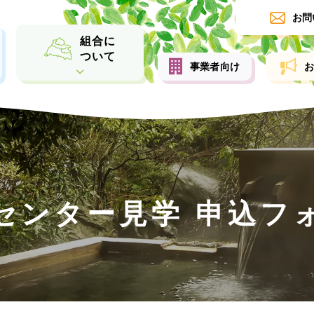
お問
組合に
ついて
事業者向け
センター見学 申込フ