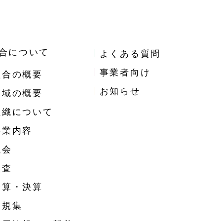
合について
よくある質問
事業者向け
組合の概要
お知らせ
圏域の概要
組織について
事業内容
議会
監査
予算・決算
例規集