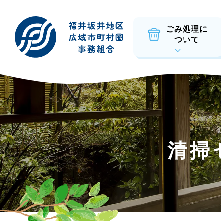
ごみ処理に
ついて
清掃